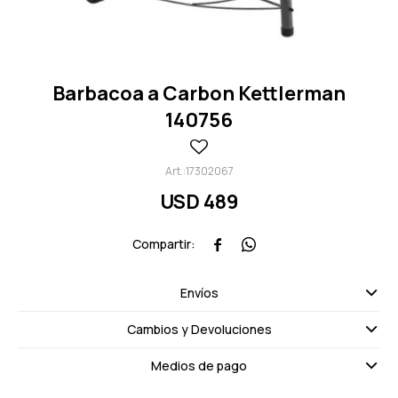
Barbacoa a Carbon Kettlerman
140756
17302067
USD
489


Envíos
Cambios y Devoluciones
Medios de pago