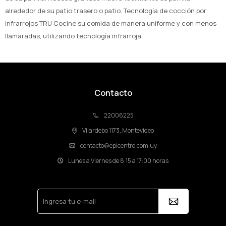
alrededor de su patio trasero o patio. Tecnología de cocción por
infrarrojos TRU Cocine su comida de manera uniforme y con menos
llamaradas, utilizando tecnología infrarroja.
Contacto
22006225
Vilardebo 1173, Montevideo
contacto@epicentro.com.uy
Lunes a Viernes de 8:15 a 17:00 horas