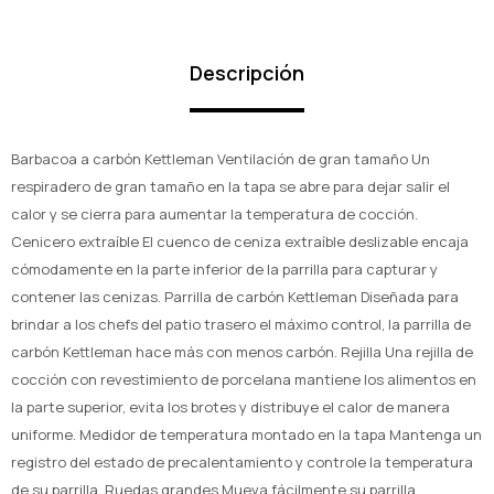
Descripción
Barbacoa a carbón Kettleman Ventilación de gran tamaño Un
respiradero de gran tamaño en la tapa se abre para dejar salir el
calor y se cierra para aumentar la temperatura de cocción.
Cenicero extraíble El cuenco de ceniza extraíble deslizable encaja
cómodamente en la parte inferior de la parrilla para capturar y
contener las cenizas. Parrilla de carbón Kettleman Diseñada para
brindar a los chefs del patio trasero el máximo control, la parrilla de
carbón Kettleman hace más con menos carbón. Rejilla Una rejilla de
cocción con revestimiento de porcelana mantiene los alimentos en
la parte superior, evita los brotes y distribuye el calor de manera
uniforme. Medidor de temperatura montado en la tapa Mantenga un
registro del estado de precalentamiento y controle la temperatura
de su parrilla. Ruedas grandes Mueva fácilmente su parrilla