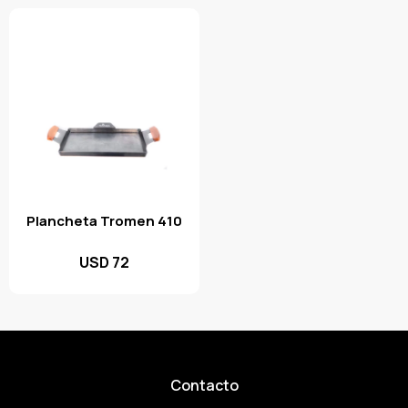
Plancheta Tromen 410
USD
72
Contacto