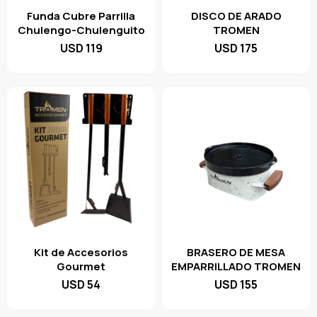
Funda Cubre Parrilla
DISCO DE ARADO
Chulengo-Chulenguito
TROMEN
USD
119
USD
175
Kit de Accesorios
BRASERO DE MESA
Gourmet
EMPARRILLADO TROMEN
USD
54
USD
155