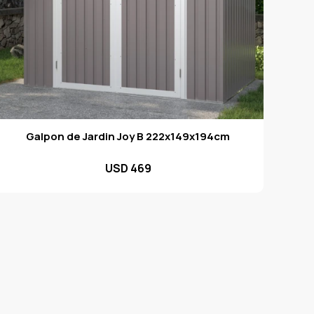
Galpon de Jardin Joy B 222x149x194cm
USD
469