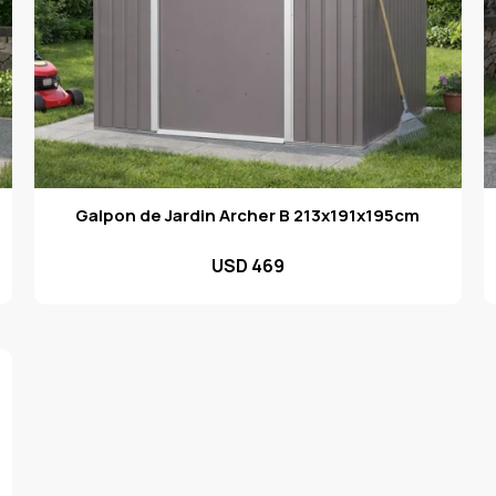
Galpon de Jardin Archer B 213x191x195cm
USD
469