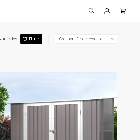
4 artículos
Recomendados