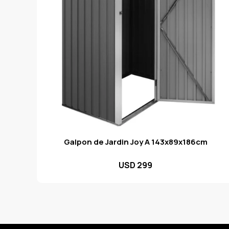
Galpon de Jardin Joy A 143x89x186cm
USD
299