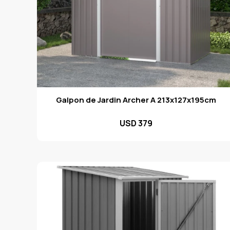
Galpon de Jardin Archer A 213x127x195cm
USD
379