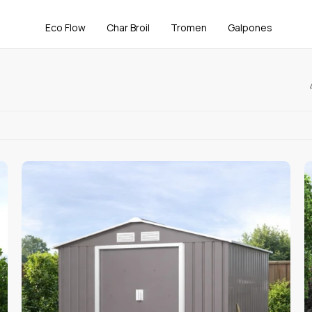
Eco Flow
Char Broil
Tromen
Galpones