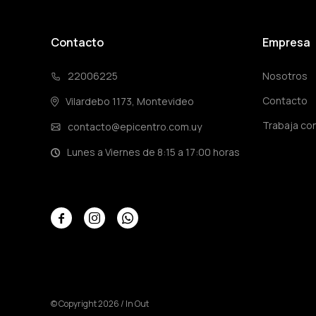
Contacto
Empresa
22006225
Nosotros
Contacto
Vilardebo 1173, Montevideo
Trabaja co
contacto@epicentro.com.uy
Lunes a Viernes de 8:15 a 17:00 horas



© Copyright 2026 / In Out