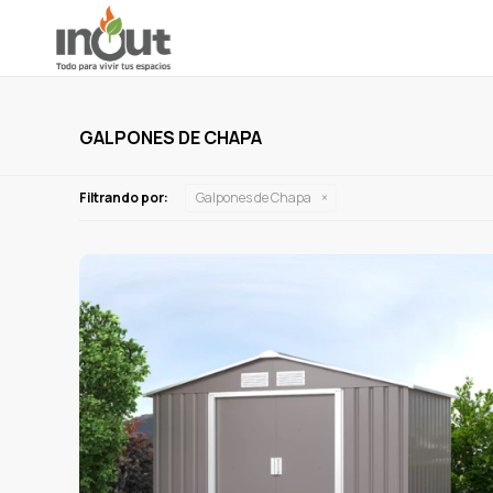
GALPONES DE CHAPA
Filtrando por:
Galpones de Chapa