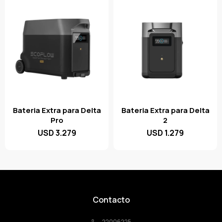
Bateria Extra para Delta
Bateria Extra para Delta
Pro
2
USD
3.279
USD
1.279
Contacto
22006225