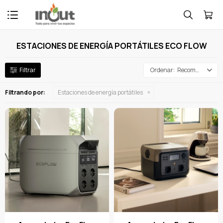

ESTACIONES DE ENERGÍA PORTÁTILES ECO FLOW
Recomendados
Filtrando por:
Estaciones de energía portátiles