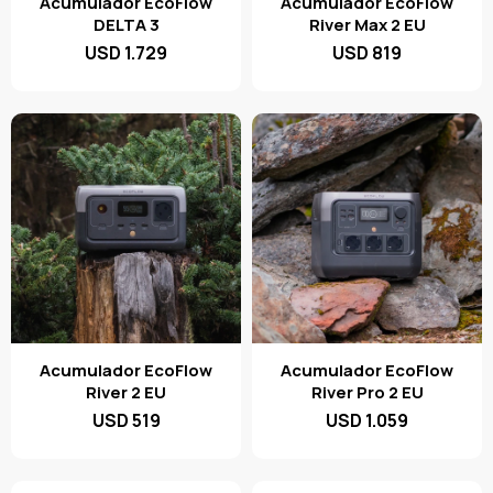
Acumulador EcoFlow
Acumulador EcoFlow
DELTA 3
River Max 2 EU
USD
1.729
USD
819
Acumulador EcoFlow
Acumulador EcoFlow
River 2 EU
River Pro 2 EU
USD
519
USD
1.059