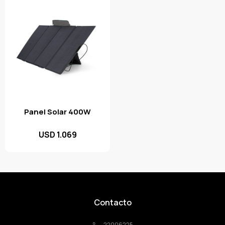
Panel Solar 400W
USD
1.069
Contacto
22006225