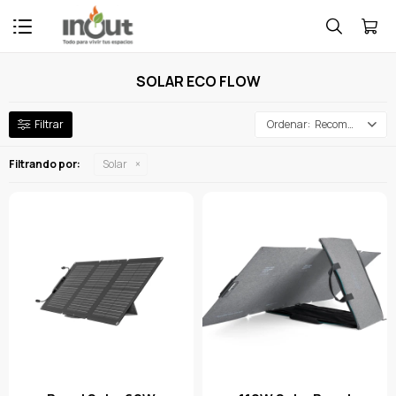

SOLAR ECO FLOW
Recomendados
Filtrando por:
Solar