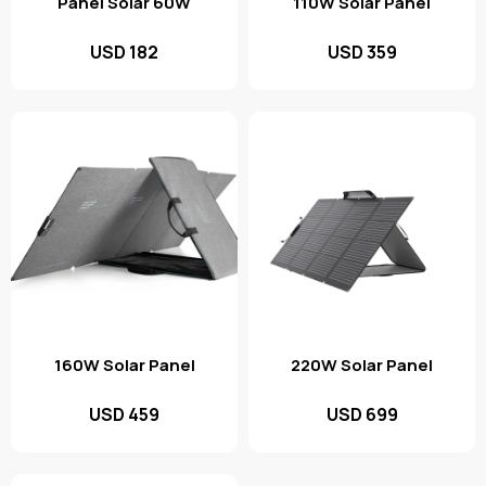
Panel Solar 60W
110W Solar Panel
USD
182
USD
359
160W Solar Panel
220W Solar Panel
USD
459
USD
699