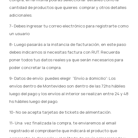
cantidad de productos que quieres comprar y otros detalles
adicionales.
7- Debes ingresar tu correo electrónico para registrarte como
un usuario
8- Luego pasarás a la instancia de facturación, en este paso
debes indicarnos si necesitas factura con RUT. Recuerda
poner todos tus datos reales ya que serán necesarios para
poder concretar la compra.
9- Datos de envío: puedes elegir “Envío a domicilio”: Los
envíos dentro de Montevideo son dentro de las 72hs hábiles
luego del pago y los envíos al interior se realizan entre 24 y 48
hs hábiles luego del pago.
10- No se acepta tarjetas de tickets de alimentación.
11- Una vez finalizada la compra, te enviaremos al email
registrado el comprobante que indicará el producto que