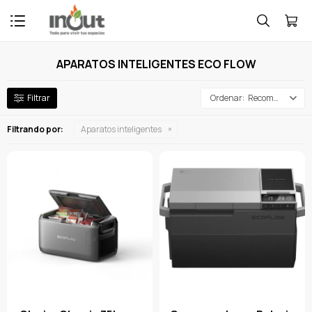

APARATOS INTELIGENTES ECO FLOW
Recomendados
Filtrando por:
Aparatos inteligentes