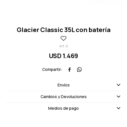
Glacier Classic 35L con batería
0
USD
1.469


Envíos
Cambios y Devoluciones
Medios de pago