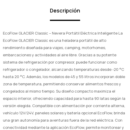
Descripción
EcoFlow GLACIER Classic – Nevera Portátil Eléctrica Inteligente La
EcoFlow GLACIER Classic es una heladera portátil de alto
rendimiento diseñada para viajes, camping, motorhomes,
embarcaciones y actividades al aire libre. Gracias a su potente
sistema de refrigeración por compresor, puede funcionar como
refrigerador o congelador, alcanzando temperaturas desde -20 °C
hasta 20 °C. Además, los modelos de 45 y 55 litros incorporan doble
zona de temperatura, permitiendo conservar alimentos frescos y
congelados al mismo tiempo. Su diseño compacto maximiza el
espacio interior, ofreciendo capacidad para hasta 90 latas según la
versión elegida. Compatible con alimentación por corriente alterna,
vehículo 12V/24V, paneles solares y batería opcional EcoFlow, brinda
una gran autonomía para aventuras fuera de la red eléctrica. Con
conectividad mediante la aplicación EcoFlow, permite monitorear y