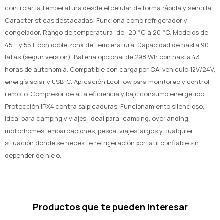
controlar la temperatura desde el celular de forma rápida y sencilla.
Características destacadas: Funciona como refrigerador y
congelador. Rango de temperatura: de -20 °C a 20 °C. Modelos de
45 L y 55 L con doble zona de temperatura. Capacidad de hasta 90
latas (según versión). Batería opcional de 298 Wh con hasta 43
horas de autonomía. Compatible con carga por CA, vehículo 12V/24V,
energía solar y USB-C. Aplicación EcoFlow para monitoreo y control
remoto. Compresor de alta eficiencia y bajo consumo energético.
Protección IPX4 contra salpicaduras. Funcionamiento silencioso,
ideal para camping y viajes. Ideal para: camping, overlanding,
motorhomes, embarcaciones, pesca, viajes largos y cualquier
situación donde se necesite refrigeración portátil confiable sin
depender de hielo.
Productos que te pueden interesar