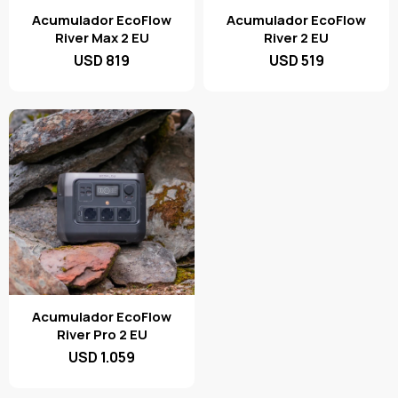
Acumulador EcoFlow
Acumulador EcoFlow
River Max 2 EU
River 2 EU
USD
819
USD
519
Acumulador EcoFlow
River Pro 2 EU
USD
1.059