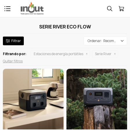

SERIE RIVER ECO FLOW
Recomendados
Filtrando por:
Estaciones de energía portátiles
Serie River
Quitar filtros