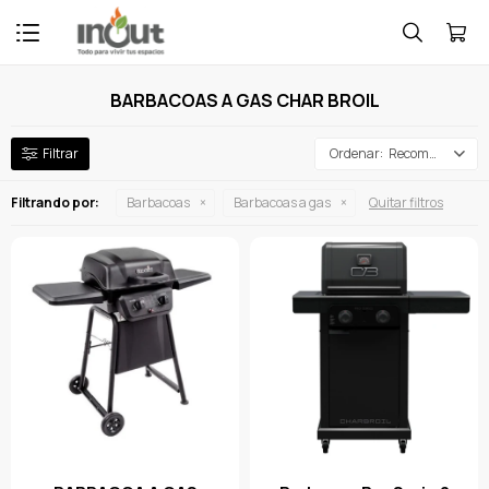

BARBACOAS A GAS CHAR BROIL
Recomendados
Filtrando por:
Barbacoas
Barbacoas a gas
Quitar filtros