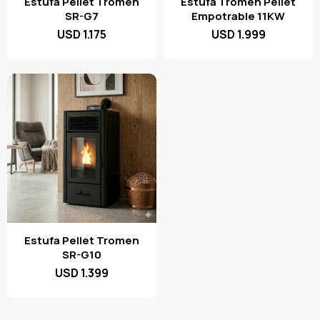
Estufa Pellet Tromen
Estufa Tromen Pellet
SR-G7
Empotrable 11KW
USD
1.175
USD
1.999
Estufa Pellet Tromen
SR-G10
USD
1.399