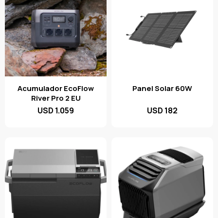
Acumulador EcoFlow
Panel Solar 60W
River Pro 2 EU
USD
1.059
USD
182