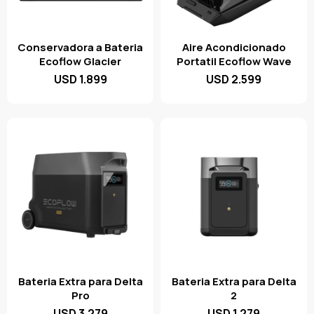
Conservadora a Bateria
Aire Acondicionado
Ecoflow Glacier
Portatil Ecoflow Wave
USD
1.899
USD
2.599
Bateria Extra para Delta
Bateria Extra para Delta
Pro
2
USD
3.279
USD
1.279