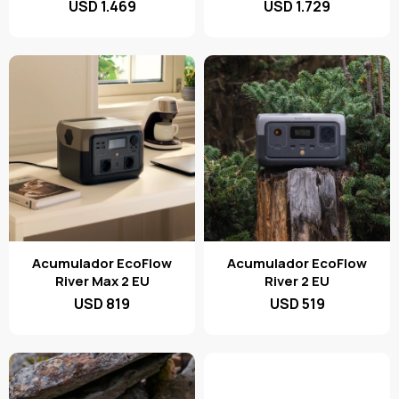
USD
1.469
USD
1.729
Acumulador EcoFlow
Acumulador EcoFlow
River Max 2 EU
River 2 EU
USD
819
USD
519