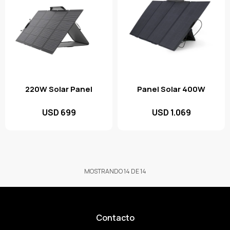
220W Solar Panel
Panel Solar 400W
USD
699
USD
1.069
MOSTRANDO
14
DE
14
Contacto