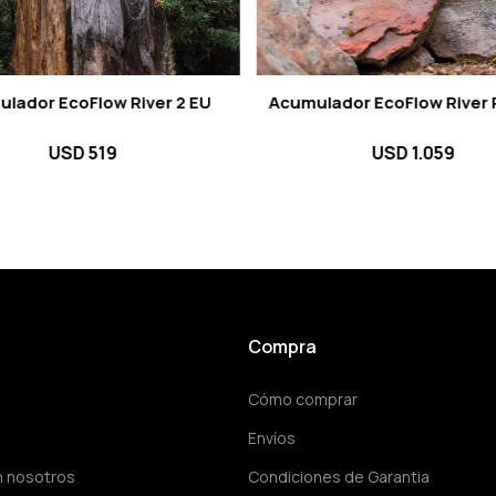
lador EcoFlow River 2 EU
Acumulador EcoFlow River 
USD
519
USD
1.059
Compra
Cómo comprar
Envíos
n nosotros
Condiciones de Garantia