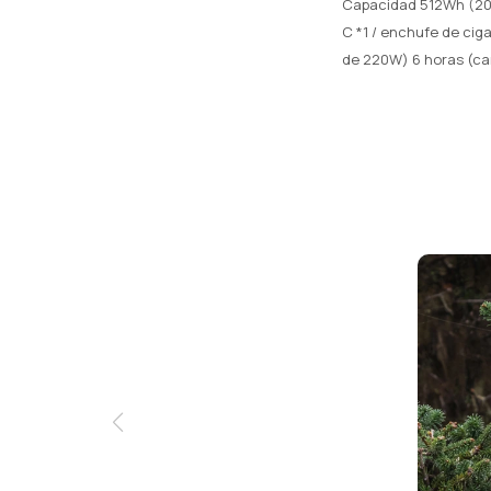
Capacidad 512Wh (20A
C *1 / enchufe de cig
de 220W) 6 horas (ca