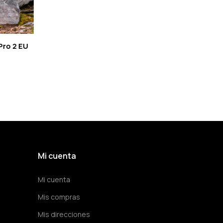
Pro 2 EU
Mi cuenta
Mi cuenta
Mis compras
Mis direcciones