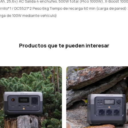
h, 25,6v) AC Salida 4 enchufes, 500W total (Pico 1000W), X-Boost 100
arrillo*1 / DC5521*2 Peso 6kg Tiempo de recarga 60 min (carga de pared) 
rga de 100W mediante vehículo)
Productos que te pueden interesar