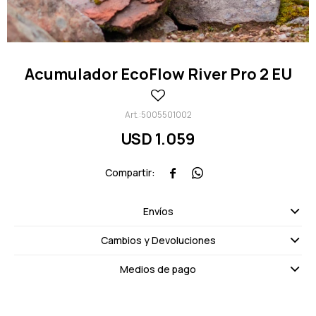
Acumulador EcoFlow River Pro 2 EU
5005501002
USD
1.059


Envíos
Cambios y Devoluciones
Medios de pago