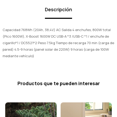
Descripción
Capacidad 768Wh (20Ah, 38,4V) AC Salida 4 enchufes, 800W total
(Pico 1600W), X-Boost 1600W DC USB-A *3 /USB-C *1 / enchufe de
cigarillo*1 / DC5521*2 Peso 7.5kg Tiempo de recarga 70 min (carga de
pared) 4.5-9 horas (panel solar de 220W) 9 horas (carga de 100W
mediante vehículo)
Productos que te pueden interesar