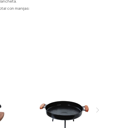
plancheta.
tal con manijas: