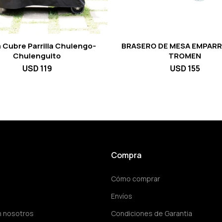
 Cubre Parrilla Chulengo-
BRASERO DE MESA EMPARR
Chulenguito
TROMEN
USD
119
USD
155
Compra
Cómo comprar
Envíos
n nosotros
Condiciones de Garantia