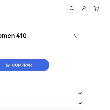
omen 410
COMPRAR