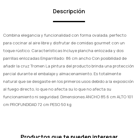
Descripción
Combina elegancia y funcionalidad con forma ovalada, perfecto
para cocinar al aire libre y disfrutar de comidas gourmet con un
toque rústico. Características Incluye plancha enlozada y dos
parrillas enlozadas Emparrillado: 86 cm ancho Con posibilidad de
añadir la cruz Tromen La pintura del producto brinda una protección
parcial durante el embalaje y almacenamiento. Es totalmente
natural que se desgaste en los primeros usos debido a la exposición
al fuego directo, lo que no afecta su lo que no afecta su
funcionamiento ni seguridad. Dimensiones ANCHO 85.6 cm ALTO 101
cm PROFUNDIDAD 72 cm PESO 50 kg
Productos que te pueden interesar