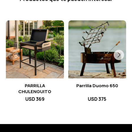
PARRILLA
Parrilla Duomo 650
CHULENGUITO
USD
369
USD
375