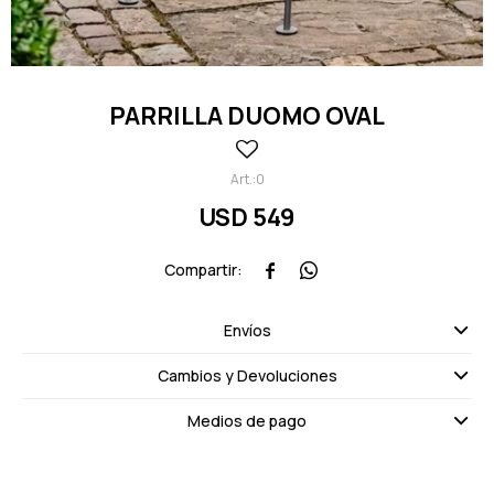
PARRILLA DUOMO OVAL
0
USD
549


Envíos
Cambios y Devoluciones
Medios de pago