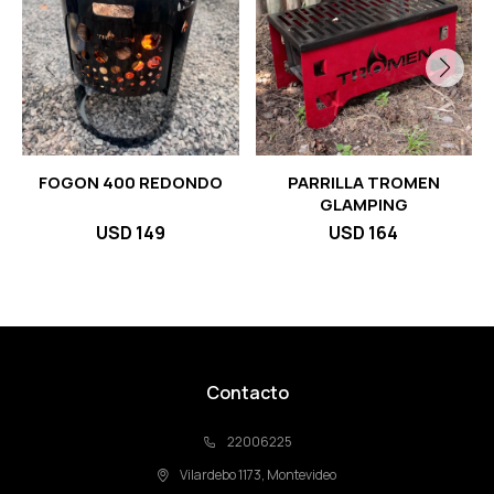
FOGON 400 REDONDO
PARRILLA TROMEN
GLAMPING
USD
149
USD
164
Contacto
22006225
Vilardebo 1173, Montevideo