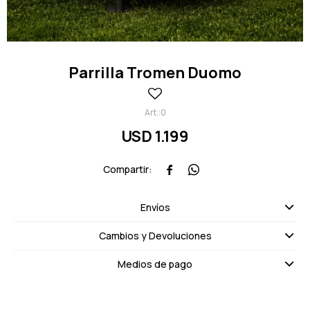
Parrilla Tromen Duomo
0
USD
1.199


Envíos
Cambios y Devoluciones
Medios de pago