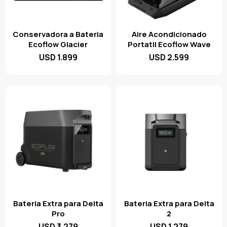
Conservadora a Bateria
Aire Acondicionado
Ecoflow Glacier
Portatil Ecoflow Wave
USD
1.899
USD
2.599
Bateria Extra para Delta
Bateria Extra para Delta
Pro
2
USD
3.279
USD
1.279