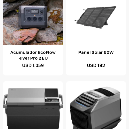
Acumulador EcoFlow
Panel Solar 60W
River Pro 2 EU
USD
1.059
USD
182