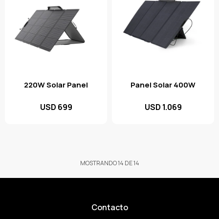
220W Solar Panel
Panel Solar 400W
USD
699
USD
1.069
MOSTRANDO
14
DE
14
Contacto