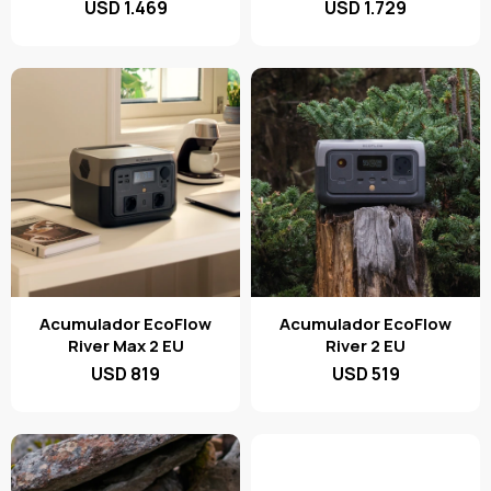
USD
1.469
USD
1.729
Acumulador EcoFlow
Acumulador EcoFlow
River Max 2 EU
River 2 EU
USD
819
USD
519